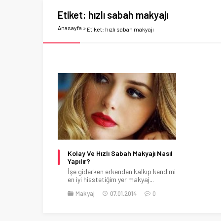
Etiket:
hızlı sabah makyajı
Anasayfa
»
Etiket: hızlı sabah makyajı
Kolay Ve Hızlı Sabah Makyajı Nasıl
Yapılır?
İşe giderken erkenden kalkıp kendimi
en iyi hisstetiğim yer makyaj...
Makyaj
07.01.2014
0