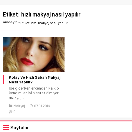
Etiket:
hızlı makyaj nasıl yapılır
Anasayfa
»
Etiket: hızlı makyaj nasıl yapılır
Kolay Ve Hızlı Sabah Makyajı
Nasıl Yapılır?
İşe giderken erkenden kalkıp
kendimi en iyi hisstetiğim yer
makyaj...
Makyaj
07.01.2014
0
Sayfalar