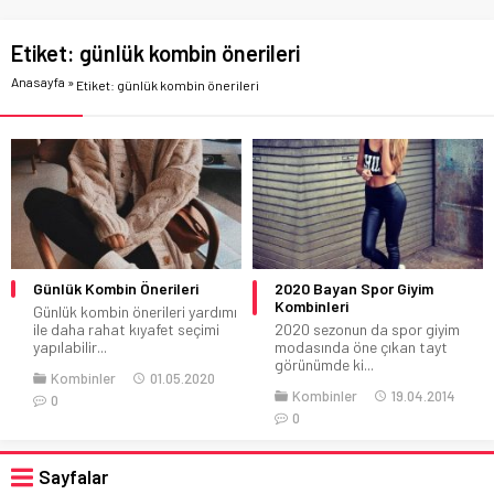
Etiket:
günlük kombin önerileri
Anasayfa
»
Etiket: günlük kombin önerileri
Günlük Kombin Önerileri
2020 Bayan Spor Giyim
Kombinleri
Günlük kombin önerileri yardımı
ile daha rahat kıyafet seçimi
2020 sezonun da spor giyim
yapılabilir...
modasında öne çıkan tayt
görünümde ki...
Kombinler
01.05.2020
Kombinler
19.04.2014
0
0
Sayfalar