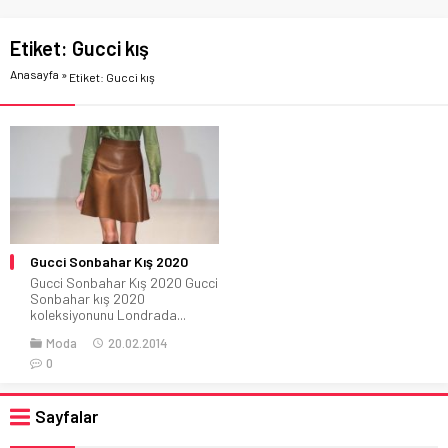
Etiket:
Gucci kış
Anasayfa
»
Etiket: Gucci kış
Gucci Sonbahar Kış 2020
Gucci Sonbahar Kış 2020 Gucci
Sonbahar kış 2020
koleksiyonunu Londrada...
Moda
20.02.2014
0
Sayfalar