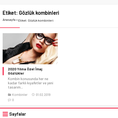
Etiket:
Gözlük kombinleri
Anasayfa
»
Etiket: Gözlük kombinleri
2020 Yılına Özel İmaj
Gözlükler
Kombin konusunda her ne
kadar farklı kıyafetler ve yeni
tasarım...
Kombinler
01.02.2019
0
Sayfalar