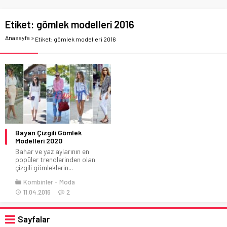
Etiket:
gömlek modelleri 2016
Anasayfa
»
Etiket: gömlek modelleri 2016
Bayan Çizgili Gömlek
Modelleri 2020
Bahar ve yaz aylarının en
popüler trendlerinden olan
çizgili gömleklerin...
Kombinler
Moda
11.04.2016
2
Sayfalar