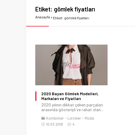
Etiket:
gömlek fiyatları
Anasayfa
»
Etiket: gömlek fiyatları
2020 Bayan Gömlek Modelleri,
Markaları ve Fiyatları
2020 yılının dikkat çeken parçaları
arasında gösterişli ve rahat olan...
Kombinler
Listeler
Moda
10.03.2016
4