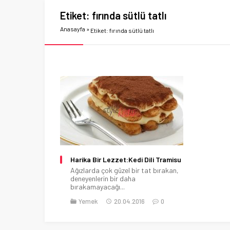
Etiket:
fırında sütlü tatlı
Anasayfa
»
Etiket: fırında sütlü tatlı
Harika Bir Lezzet:Kedi Dili Tramisu
Ağızlarda çok güzel bir tat bırakan,
deneyenlerin bir daha
bırakamayacağı...
Yemek
20.04.2016
0