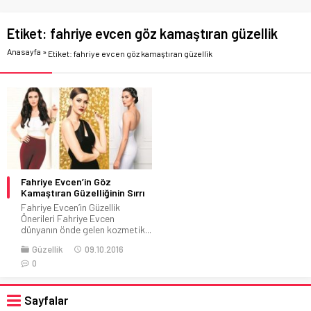
Etiket:
fahriye evcen göz kamaştıran güzellik
Anasayfa
»
Etiket: fahriye evcen göz kamaştıran güzellik
Fahriye Evcen’in Göz
Kamaştıran Güzelliğinin Sırrı
Fahriye Evcen’in Güzellik
Önerileri Fahriye Evcen
dünyanın önde gelen kozmetik...
Güzellik
09.10.2016
0
Sayfalar