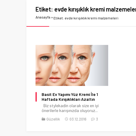
Etiket:
evde kırışıklık kremi malzemeler
Anasayfa
»
Etiket: evde kırışıklık kremi malzemeleri
Basit Ev Yapımı Yüz Kremi İle 1
Haftada Kırışıklıkları Azaltın
Biz stylekadin olarak size en iyi
önerilerle karışınızda oluyoruz...
Güzellik
03.12.2016
3