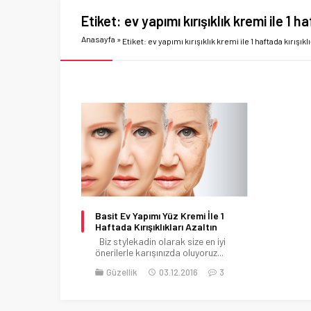
Etiket:
ev yapımı kırışıklık kremi ile 1 ha
Anasayfa
»
Etiket: ev yapımı kırışıklık kremi ile 1 haftada kırışıklı
Basit Ev Yapımı Yüz Kremi İle 1
Haftada Kırışıklıkları Azaltın
Biz stylekadin olarak size en iyi
önerilerle karışınızda oluyoruz...
Güzellik
03.12.2016
3