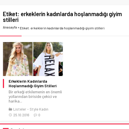
Etiket:
erkeklerin kadınlarda hoşlanmadığı giyim
stilleri
Anasayfa
»
Etiket: erkeklerin kadınlarda hoşlanmadığı giyim stilleri
Erkeklerin Kadınlarda
Hoşlanmadığı Giyim Stilleri
Bir erkeği etkilemenin en önemli
yollarından biriside çekici ve
harika...
Listeler
Style Kadın
25.10.2016
0