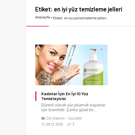
Etiket:
en iyi yüz temizleme jelleri
Anasayfa
»
Etiket: en iyi yüz temizleme jelleri
Kadınlar İçin En İyi 10 Yüz
Temizleyicisi
Düzenli olarak yüz yıkamak bayanlar
için önemlidir. Çünkü güzel bir...
Cilt Bakımı
Güzellik
08.12.2016
3