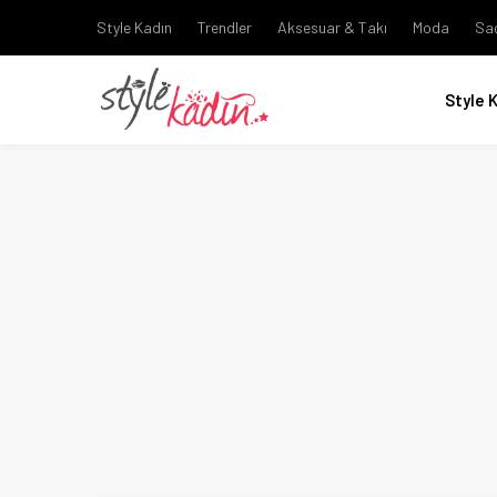
Style Kadın
Trendler
Aksesuar & Takı
Moda
Sa
Style 