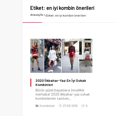
Etiket:
en iyi kombin önerileri
Anasayfa
»
Etiket: en iyi kombin önerileri
2020 İlkbahar-Yaz En İyi Sokak
Kombinleri
Bütün güzel bayanlara öncelikle
merhaba! 2020 ilkbahar-yaz sokak
kombinlerinin tanıtımı...
Kombinler
27.09.2016
0