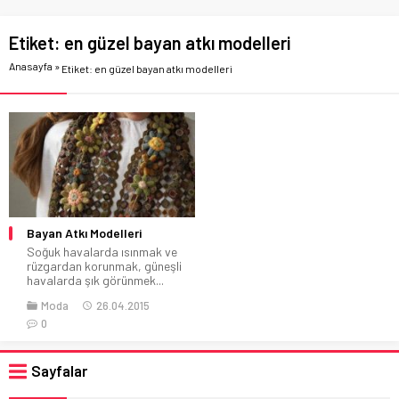
Etiket:
en güzel bayan atkı modelleri
Anasayfa
»
Etiket: en güzel bayan atkı modelleri
Bayan Atkı Modelleri
Soğuk havalarda ısınmak ve
rüzgardan korunmak, güneşli
havalarda şık görünmek...
Moda
26.04.2015
0
Sayfalar