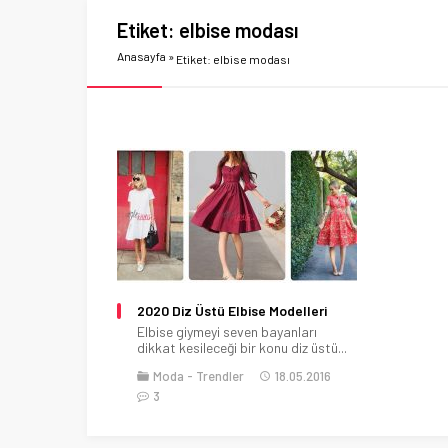
Etiket:
elbise modası
Anasayfa
»
Etiket: elbise modası
2020 Diz Üstü Elbise Modelleri
Elbise giymeyi seven bayanları
dikkat kesileceği bir konu diz üstü...
Moda
Trendler
18.05.2016
3