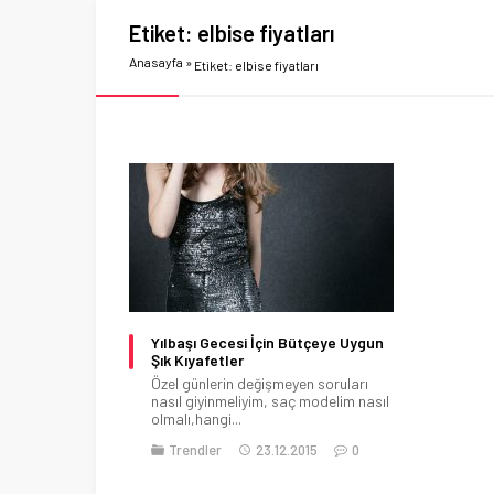
Etiket:
elbise fiyatları
Anasayfa
»
Etiket: elbise fiyatları
Yılbaşı Gecesi İçin Bütçeye Uygun
Şık Kıyafetler
Özel günlerin değişmeyen soruları
nasıl giyinmeliyim, saç modelim nasıl
olmalı,hangi...
Trendler
23.12.2015
0