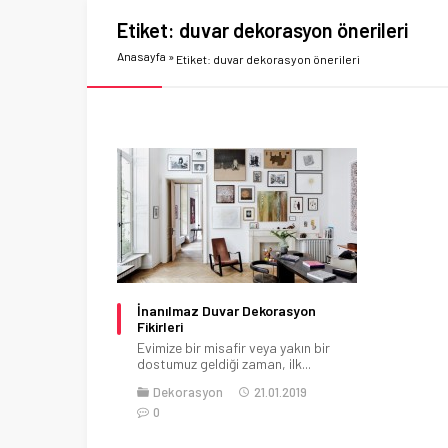
Etiket:
duvar dekorasyon önerileri
Anasayfa
»
Etiket: duvar dekorasyon önerileri
İnanılmaz Duvar Dekorasyon
Fikirleri
Evimize bir misafir veya yakın bir
dostumuz geldiği zaman, ilk...
Dekorasyon
21.01.2019
0