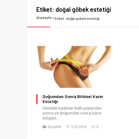
Etiket:
doğal göbek estetiği
Anasayfa
»
Etiket: doğal göbek estetiği
Doğumdan Sonra Bitkisel Karın
Estetiği
Genelde kadınlar belli yaşlardan
sonra ve doğumdan sonra karın
bölgesi...
Güzellik
11.01.2014
0