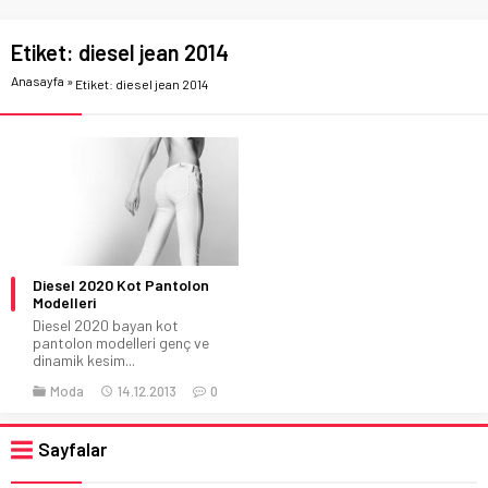
Etiket:
diesel jean 2014
Anasayfa
»
Etiket: diesel jean 2014
Diesel 2020 Kot Pantolon
Modelleri
Diesel 2020 bayan kot
pantolon modelleri genç ve
dinamik kesim...
Moda
14.12.2013
0
Sayfalar