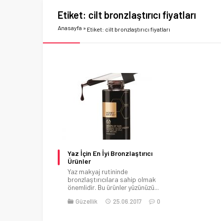
Etiket:
cilt bronzlaştırıcı fiyatları
Anasayfa
»
Etiket: cilt bronzlaştırıcı fiyatları
Yaz İçin En İyi Bronzlaştırıcı
Ürünler
Yaz makyaj rutininde
bronzlaştırıcılara sahip olmak
önemlidir. Bu ürünler yüzünüzü...
Güzellik
25.06.2017
0