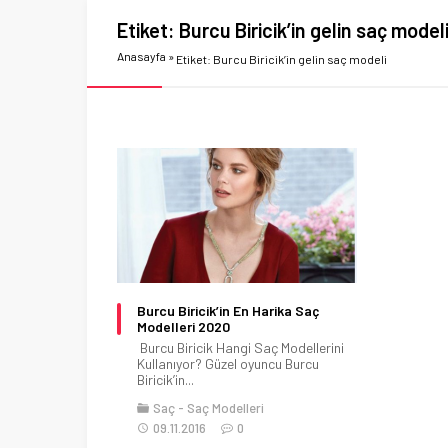
Etiket:
Burcu Biricik’in gelin saç model
Anasayfa
»
Etiket: Burcu Biricik’in gelin saç modeli
Burcu Biricik’in En Harika Saç
Modelleri 2020
Burcu Biricik Hangi Saç Modellerini
Kullanıyor? Güzel oyuncu Burcu
Biricik’in...
Saç
Saç Modelleri
09.11.2016
0