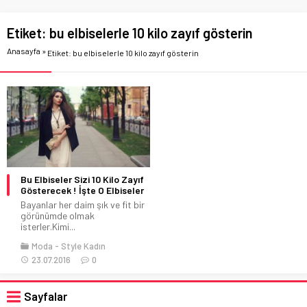
Etiket:
bu elbiselerle 10 kilo zayıf gösterin
Anasayfa
»
Etiket: bu elbiselerle 10 kilo zayıf gösterin
Bu Elbiseler Sizi 10 Kilo Zayıf
Gösterecek ! İşte O Elbiseler
Bayanlar her daim şık ve fit bir
görünümde olmak
isterler.Kimi...
Moda
Style Kadın
23.07.2016
0
Sayfalar