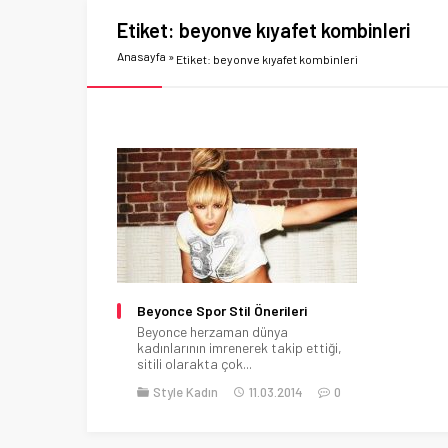
Etiket:
beyonve kıyafet kombinleri
Anasayfa
»
Etiket: beyonve kıyafet kombinleri
Beyonce Spor Stil Önerileri
Beyonce herzaman dünya
kadınlarının imrenerek takip ettiği,
sitili olarakta çok...
Style Kadın
11.03.2014
0