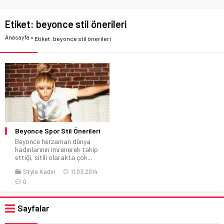
Etiket:
beyonce stil önerileri
Anasayfa
»
Etiket: beyonce stil önerileri
Beyonce Spor Stil Önerileri
Beyonce herzaman dünya
kadınlarının imrenerek takip
ettiği, sitili olarakta çok...
Style Kadın
11.03.2014
0
Sayfalar