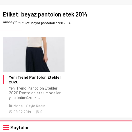
Etiket:
beyaz pantolon etek 2014
Anasayfa
»
Etiket: beyaz pantolon etek 2014
Yeni Trend Pantolon Etekler
2020
Yeni Trend Pantolon Etekler
2020 Pantolon etek modelleri
yine önümüzdeki...
Moda
Style Kadın
09.02.2014
0
Sayfalar