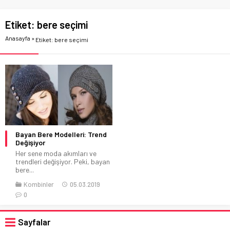
Etiket:
bere seçimi
Anasayfa
»
Etiket: bere seçimi
Bayan Bere Modelleri: Trend
Değişiyor
Her sene moda akımları ve
trendleri değişiyor. Peki, bayan
bere...
Kombinler
05.03.2019
0
Sayfalar