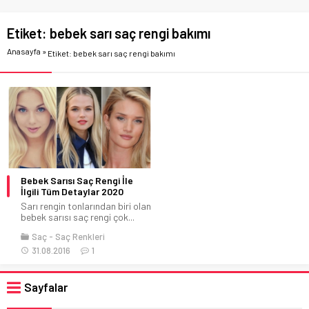
Etiket:
bebek sarı saç rengi bakımı
Anasayfa
»
Etiket: bebek sarı saç rengi bakımı
Bebek Sarısı Saç Rengi İle
İlgili Tüm Detaylar 2020
Sarı rengin tonlarından biri olan
bebek sarısı saç rengi çok...
Saç
Saç Renkleri
31.08.2016
1
Sayfalar