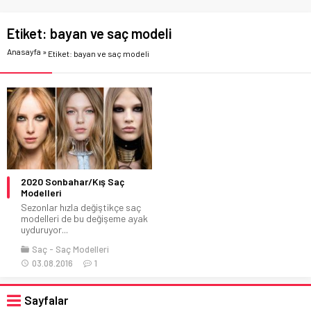
Etiket:
bayan ve saç modeli
Anasayfa
»
Etiket: bayan ve saç modeli
2020 Sonbahar/Kış Saç
Modelleri
Sezonlar hızla değiştikçe saç
modelleri de bu değişeme ayak
uyduruyor...
Saç
Saç Modelleri
03.08.2016
1
Sayfalar