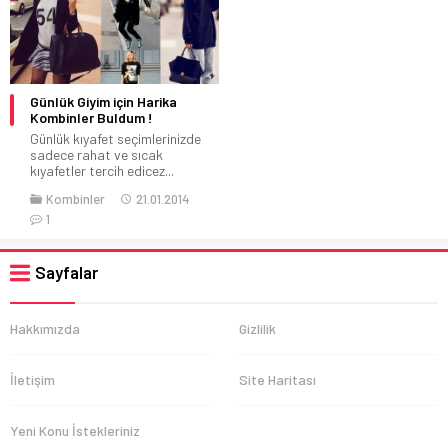
Günlük Giyim için Harika
Kombinler Buldum !
Günlük kıyafet seçimlerinizde
sadece rahat ve sıcak
kıyafetler tercih edicez...
Kombinler
21.01.2014
1
Sayfalar
Hakkımızda
Gizlilik
İletişim
Site Haritası
Yeni Konu İstekleriniz