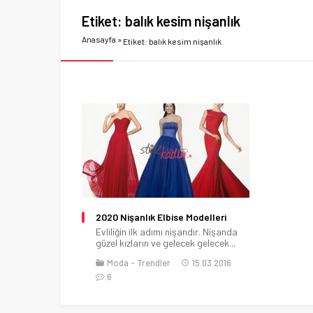
Etiket:
balık kesim nişanlık
Anasayfa
»
Etiket: balık kesim nişanlık
2020 Nişanlık Elbise Modelleri
Evliliğin ilk adımı nişandır. Nişanda
güzel kızların ve gelecek gelecek...
Moda
Trendler
15.03.2016
6