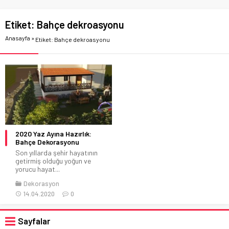
Etiket:
Bahçe dekroasyonu
Anasayfa
»
Etiket: Bahçe dekroasyonu
2020 Yaz Ayına Hazırlık:
Bahçe Dekorasyonu
Son yıllarda şehir hayatının
getirmiş olduğu yoğun ve
yorucu hayat...
Dekorasyon
14.04.2020
0
Sayfalar