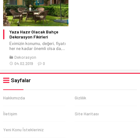
Yaza Hazır Olacak Bahçe
Dekorasyon Fikirleri
Evimizin konumu, değeri, fiyatı
her ne kadar önemli olsa da,...
Dekorasyon
04.02.2019
0
Sayfalar
Hakkımızda
Gizlilik
İletişim
Site Haritası
Yeni Konu İstekleriniz