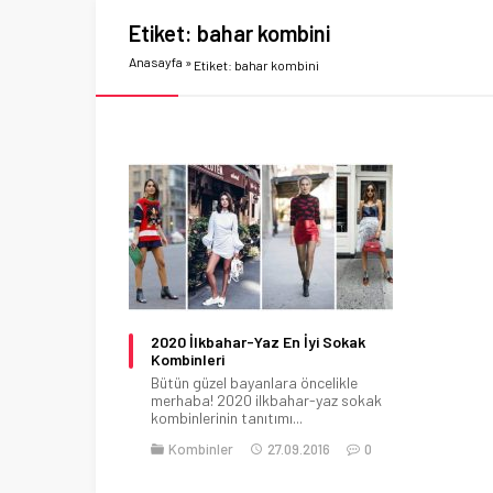
Etiket:
bahar kombini
Anasayfa
»
Etiket: bahar kombini
2020 İlkbahar-Yaz En İyi Sokak
Kombinleri
Bütün güzel bayanlara öncelikle
merhaba! 2020 ilkbahar-yaz sokak
kombinlerinin tanıtımı...
Kombinler
27.09.2016
0