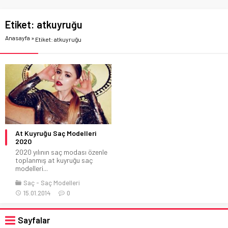
Etiket:
atkuyruğu
Anasayfa
»
Etiket: atkuyruğu
At Kuyruğu Saç Modelleri
2020
2020 yılının saç modası özenle
toplanmış at kuyruğu saç
modelleri...
Saç
Saç Modelleri
15.01.2014
0
Sayfalar