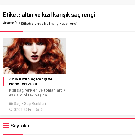
Etiket:
altın ve kızıl karışık saç rengi
Anasayfa
»
Etiket: altın ve kızıl karışık saç rengi
Altın Kızıl Saç Rengi ve
Modelleri 2020
Kızıl saç renkleri ve tonları artık
eskisi gibi tek başına...
Saç
Saç Renkleri
07.03.2014
0
Sayfalar