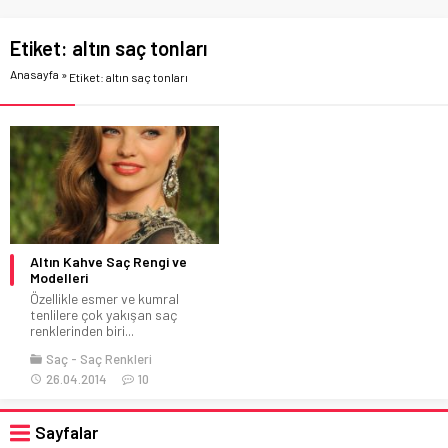
Etiket:
altın saç tonları
Anasayfa
»
Etiket: altın saç tonları
Altın Kahve Saç Rengi ve
Modelleri
Özellikle esmer ve kumral
tenlilere çok yakışan saç
renklerinden biri...
Saç
Saç Renkleri
26.04.2014
10
Sayfalar