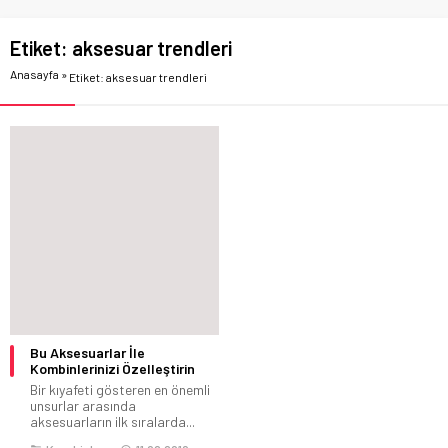
Etiket:
aksesuar trendleri
Anasayfa
»
Etiket: aksesuar trendleri
Bu Aksesuarlar İle
Kombinlerinizi Özelleştirin
Bir kıyafeti gösteren en önemli
unsurlar arasında
aksesuarların ilk sıralarda...