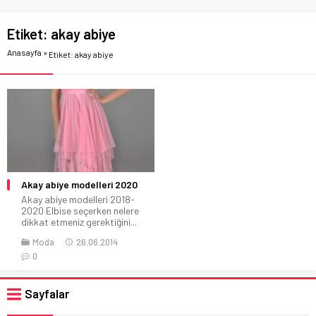
Etiket:
akay abiye
Anasayfa
»
Etiket: akay abiye
Akay abiye modelleri 2020
Akay abiye modelleri 2018-
2020 Elbise seçerken nelere
dikkat etmeniz gerektiğini...
Moda
26.06.2014
0
Sayfalar