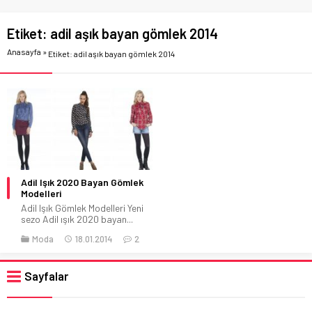
Etiket:
adil aşık bayan gömlek 2014
Anasayfa
»
Etiket: adil aşık bayan gömlek 2014
Adil Işık 2020 Bayan Gömlek
Modelleri
Adil Işık Gömlek Modelleri Yeni
sezo Adil ışık 2020 bayan...
Moda
18.01.2014
2
Sayfalar