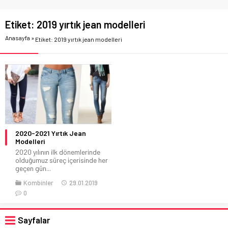
Etiket:
2019 yırtık jean modelleri
Anasayfa
»
Etiket: 2019 yırtık jean modelleri
2020-2021 Yırtık Jean
Modelleri
2020 yılının ilk dönemlerinde
olduğumuz süreç içerisinde her
geçen gün...
Kombinler
29.01.2019
0
Sayfalar