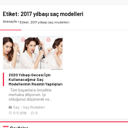
Etiket:
2017 yılbaşı saç modelleri
Anasayfa
»
Etiket: 2017 yılbaşı saç modelleri
2020 Yılbaşı Gecesi İçin
Kullanacağınız Saç
Modellerinin Resimli Yapılışları
Tüm bayanlara öncelikle
merhaba diliyorum. İyi
olduğunuz düşünerek ve...
Saç
Saç Modelleri
11.11.2016
0
Sayfalar