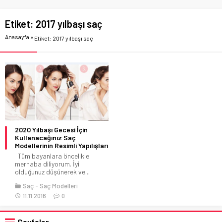
Etiket:
2017 yılbaşı saç
Anasayfa
»
Etiket: 2017 yılbaşı saç
2020 Yılbaşı Gecesi İçin
Kullanacağınız Saç
Modellerinin Resimli Yapılışları
Tüm bayanlara öncelikle
merhaba diliyorum. İyi
olduğunuz düşünerek ve...
Saç
Saç Modelleri
11.11.2016
0
Sayfalar