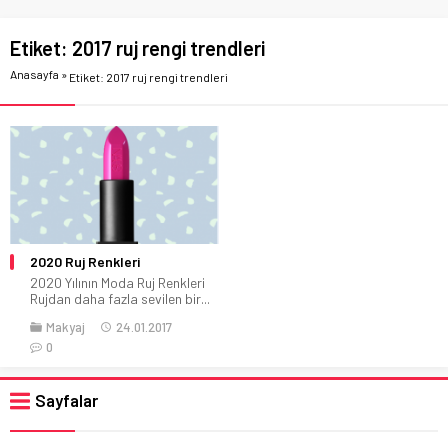
Etiket:
2017 ruj rengi trendleri
Anasayfa
»
Etiket: 2017 ruj rengi trendleri
2020 Ruj Renkleri
2020 Yılının Moda Ruj Renkleri
Rujdan daha fazla sevilen bir...
Makyaj
24.01.2017
0
Sayfalar