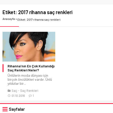
Etiket:
2017 rihanna saç renkleri
Anasayfa
»
Etiket: 2017 rihanna saç renkleri
Rihanna’nın En Çok Kullandığı
Saç Renkleri Neler?
Ünlülerin moda dünyası için
birçok öncülükleri vardır. Ünlü
yıldızlar bir...
Saç
Saç Renkleri
01.10.2016
1
Sayfalar