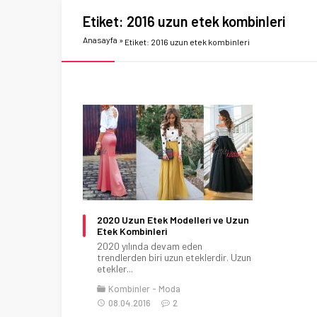
Etiket:
2016 uzun etek kombinleri
Anasayfa
»
Etiket: 2016 uzun etek kombinleri
2020 Uzun Etek Modelleri ve Uzun
Etek Kombinleri
2020 yılında devam eden
trendlerden biri uzun eteklerdir. Uzun
etekler...
Kombinler
Moda
08.04.2016
2