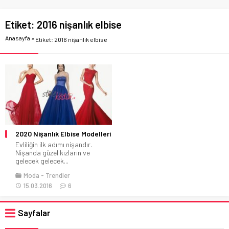
Etiket:
2016 nişanlık elbise
Anasayfa
»
Etiket: 2016 nişanlık elbise
2020 Nişanlık Elbise Modelleri
Evliliğin ilk adımı nişandır.
Nişanda güzel kızların ve
gelecek gelecek...
Moda
Trendler
15.03.2016
6
Sayfalar