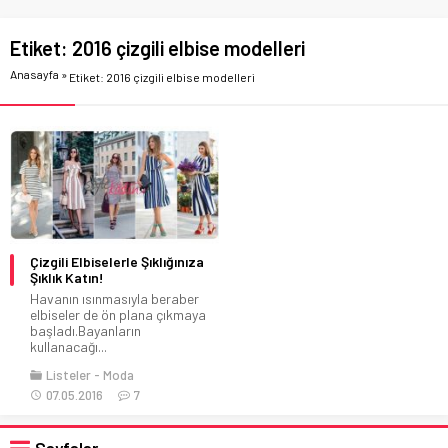
Etiket:
2016 çizgili elbise modelleri
Anasayfa
»
Etiket: 2016 çizgili elbise modelleri
Çizgili Elbiselerle Şıklığınıza
Şıklık Katın!
Havanın ısınmasıyla beraber
elbiseler de ön plana çıkmaya
başladı.Bayanların
kullanacağı...
Listeler
Moda
07.05.2016
7
Sayfalar