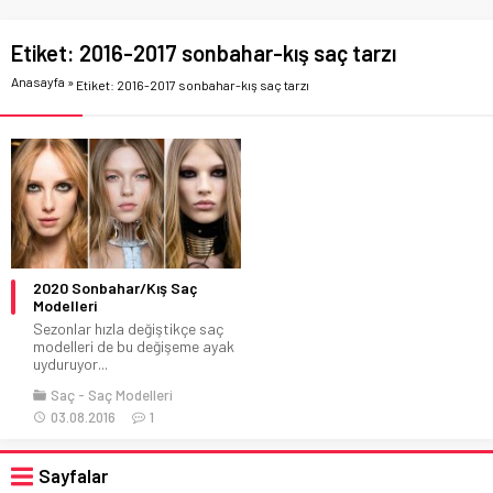
Etiket:
2016-2017 sonbahar-kış saç tarzı
Anasayfa
»
Etiket: 2016-2017 sonbahar-kış saç tarzı
2020 Sonbahar/Kış Saç
Modelleri
Sezonlar hızla değiştikçe saç
modelleri de bu değişeme ayak
uyduruyor...
Saç
Saç Modelleri
03.08.2016
1
Sayfalar