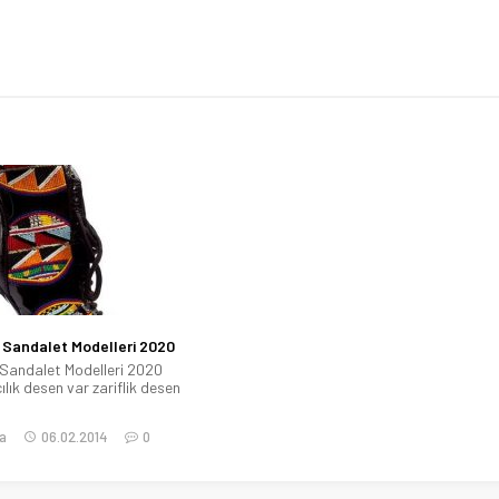
Sandalet Modelleri 2020
Sandalet Modelleri 2020
ılık desen var zariflik desen
a
06.02.2014
0