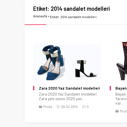
Etiket:
2014 sandalet modelleri
Anasayfa
»
Etiket: 2014 sandalet modelleri
Zara 2020 Yaz Sandalet modelleri
Bayan 
Zara 2020 Yaz Sandalet modelleri
Bayan 
Zara yeni sezon 2020 yaz...
Yaratıc
var...
Moda
28.02.2014
0
Mod